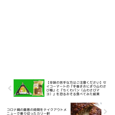
【辛味の苦手な方はご注意ください】セ
イコーマートの『手巻きおにぎり山わさ
び極』と『ちくわパン（山わさびマ
ヨ）』を恐るおそる食べてみた結果
コロナ禍の最悪の時期をテイクアウトメ
ニューで乗り切ったカリー軒