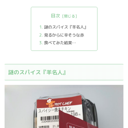
目次
謎のスパイス『羊名人』
見るからに辛そうな赤
食べてみた結果…
謎のスパイス『羊名人』