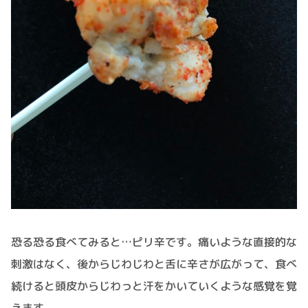
恐る恐る食べてみると…ピリ辛です。痛いような直接的な
刺激はなく、後からじわじわと舌に辛さが広がって、食べ
続けると頭皮からじわっと汗をかいていくような感覚を覚
えます。