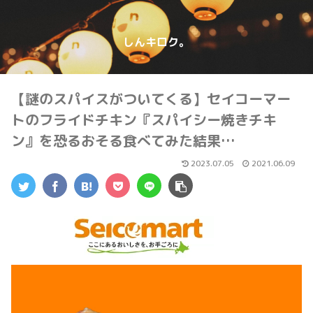
しんキロク。
【謎のスパイスがついてくる】セイコーマー
トのフライドチキン『スパイシー焼きチキ
ン』を恐るおそる食べてみた結果…
2023.07.05
2021.06.09