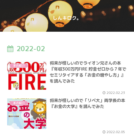
しんキロク。
2022-02
将来が怪しいのでライオン兄さんの本
本の紹介
『年収300万円FIRE 貯金ゼロから７年で
セミリタイアする「お金の増やし方」』
を読んでみた
2022.02.23
将来が怪しいので「リベ大」両学長の本
本の紹介
『お金の大学』を読んでみた
2022.02.05